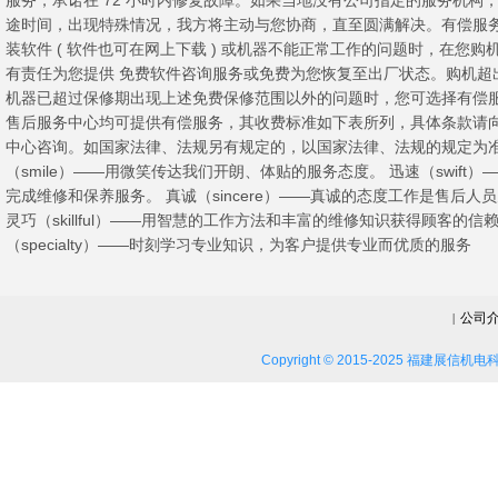
服务，承诺在 72 小时内修复故障。如果当地没有公司指定的服务机构
途时间，出现特殊情况，我方将主动与您协商，直至圆满解决。有偿
装软件 ( 软件也可在网上下载 ) 或机器不能正常工作的问题时，在您购机
有责任为您提供 免费软件咨询服务或免费为您恢复至出厂状态。购机超出
机器已超过保修期出现上述免费保修范围以外的问题时，您可选择有偿
售后服务中心均可提供有偿服务，其收费标准如下表所列，具体条款请
中心咨询。如国家法律、法规另有规定的，以国家法律、法规的规定为准
（smile）――用微笑传达我们开朗、体贴的服务态度。 迅速（swift
完成维修和保养服务。 真诚（sincere）――真诚的态度工作是售后人
灵巧（skillful）――用智慧的工作方法和丰富的维修知识获得顾客的信赖
（specialty）――时刻学习专业知识，为客户提供专业而优质的服务
公司
|
Copyright © 2015-2025 福建展信机电科